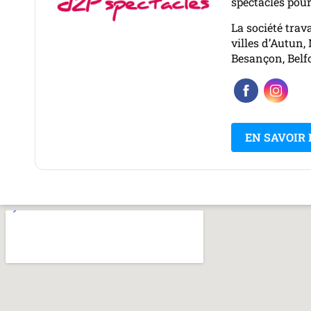
spectacles pour
La société trav
villes d’Autun
Besançon, Belfo
EN SAVOIR 