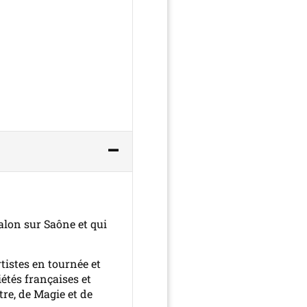
alon sur Saône et qui
rtistes en tournée et
iétés françaises et
re, de Magie et de