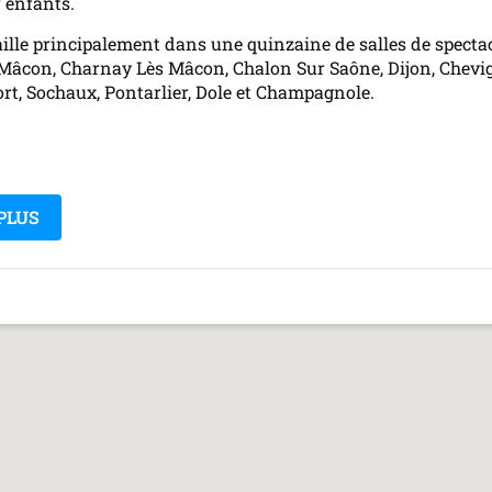
 enfants.
aille principalement dans une quinzaine de salles de spectac
, Mâcon, Charnay Lès Mâcon, Chalon Sur Saône, Dijon, Chevi
rt, Sochaux, Pontarlier, Dole et Champagnole.
PLUS