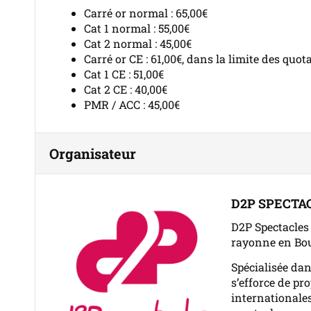
Carré or normal : 65,00€
Cat 1 normal : 55,00€
Cat 2 normal : 45,00€
Carré or CE : 61,00€, dans la limite des quot
Cat 1 CE : 51,00€
Cat 2 CE : 40,00€
PMR / ACC : 45,00€
Organisateur
D2P SPECTA
D2P Spectacles 
rayonne en Bo
Spécialisée dan
s’efforce de pr
internationale