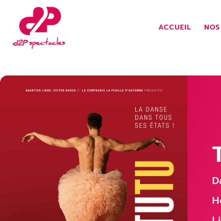
ACCUEIL
NOS
D
H
L