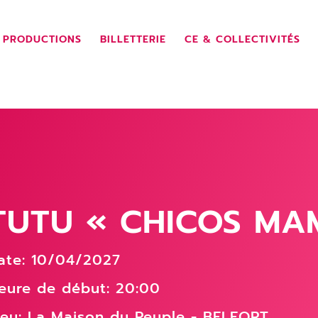
 PRODUCTIONS
BILLETTERIE
CE & COLLECTIVITÉS
TUTU « CHICOS MA
ate: 10/04/2027
eure de début: 20:00
ieu:
La Maison du Peuple - BELFORT