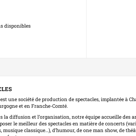
as disponibles
CLES
est une société de production de spectacles, implantée à Ch
urgogne et en Franche-Comté.
s la diffusion et l’organisation, notre équipe accueille des a
oposer le meilleur des spectacles en matière de concerts (var
s, musique classique…), d’humour, de one man show, de théât