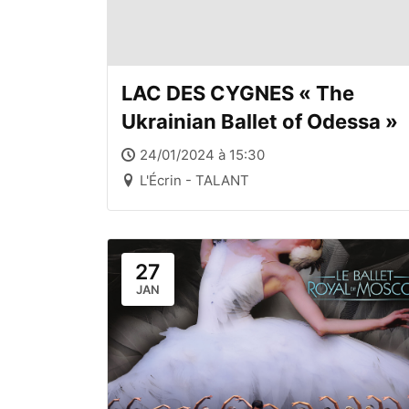
LAC DES CYGNES « The
Ukrainian Ballet of Odessa »
24/01/2024 à 15:30
L'Écrin - TALANT
27
JAN