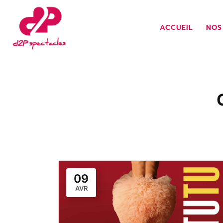
ACCUEIL
NOS
09
AVR