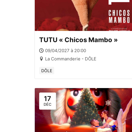
TUTU « Chicos Mambo »
09/04/2027 à 20:00
La Commanderie - DÔLE
DÔLE
17
DÉC