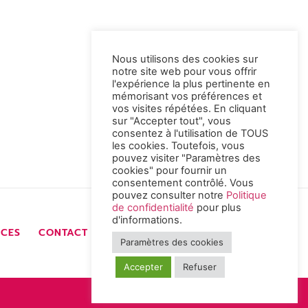
Nous utilisons des cookies sur
notre site web pour vous offrir
l'expérience la plus pertinente en
mémorisant vos préférences et
vos visites répétées. En cliquant
sur "Accepter tout", vous
consentez à l'utilisation de TOUS
les cookies. Toutefois, vous
pouvez visiter "Paramètres des
cookies" pour fournir un
consentement contrôlé. Vous
pouvez consulter notre
Politique
de confidentialité
pour plus
d'informations.
NCES
CONTACT
ESPACE PRO
Paramètres des cookies
Accepter
Refuser
Copyright © 2021 d2p. All rights reserved.