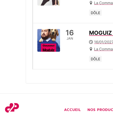
La Comman
DÔLE
16
MOGUIZ 
JAN
16/01/2027
La Comman
DÔLE
ACCUEIL
NOS PRODUC