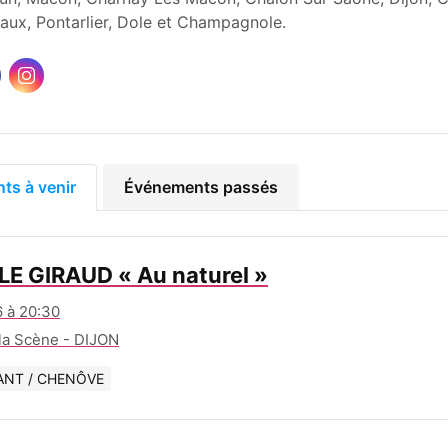
aux, Pontarlier, Dole et Champagnole.
ts à venir
Événements passés
E GIRAUD « Au naturel »
 à 20:30
 la Scène - DIJON
ANT / CHENÔVE