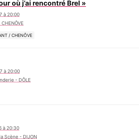
our où j’ai rencontré Brel »
7 à 20:00
 - CHENÔVE
ANT / CHENÔVE
7 à 20:00
derie - DÔLE
6 à 20:30
 la Scène - DIJON