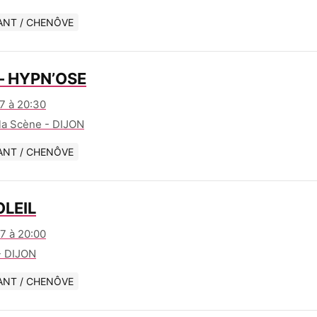
ANT / CHENÔVE
– HYPN’OSE
7 à 20:30
 la Scène - DIJON
ANT / CHENÔVE
OLEIL
7 à 20:00
- DIJON
ANT / CHENÔVE