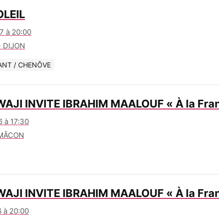
OLEIL
7 à 20:00
- DIJON
ANT / CHENÔVE
AJI INVITE IBRAHIM MAALOUF « À la Fran
 à 17:30
 MÂCON
AJI INVITE IBRAHIM MAALOUF « À la Fran
 à 20:00