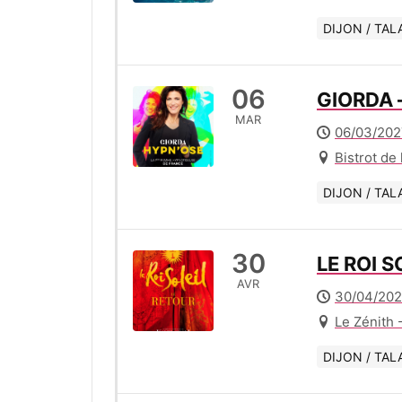
DIJON / TAL
06
GIORDA 
MAR
06/03/202
Bistrot de
DIJON / TAL
30
LE ROI S
AVR
30/04/202
Le Zénith 
DIJON / TAL