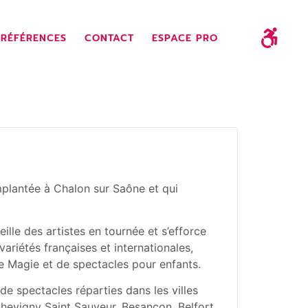
RÉFÉRENCES
CONTACT
ESPACE PRO
mplantée à Chalon sur Saône et qui
eille des artistes en tournée et s’efforce
ariétés françaises et internationales,
e Magie et de spectacles pour enfants.
de spectacles réparties dans les villes
hevigny Saint Sauveur, Besançon, Belfort,