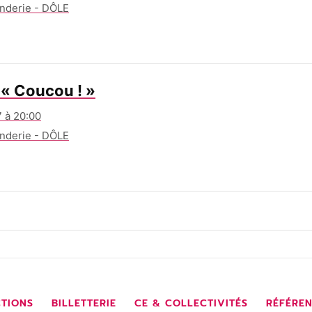
derie - DÔLE
« Coucou ! »
 à 20:00
derie - DÔLE
TIONS
BILLETTERIE
CE & COLLECTIVITÉS
RÉFÉRE