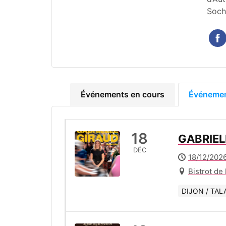
Soch
Événements en cours
Événemen
18
GABRIELL
DÉC
18/12/2026
Bistrot de
DIJON / TAL