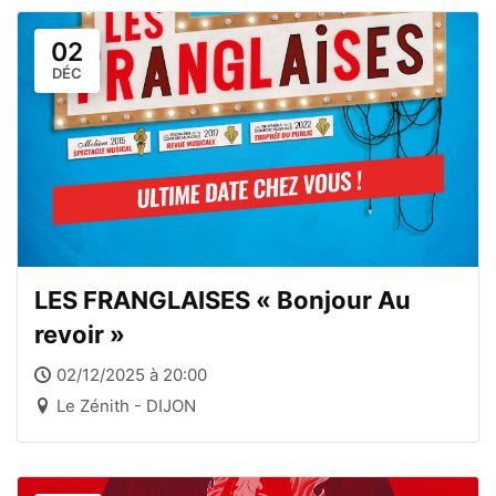
02
DÉC
LES FRANGLAISES « Bonjour Au
revoir »
02/12/2025 à 20:00
Le Zénith - DIJON