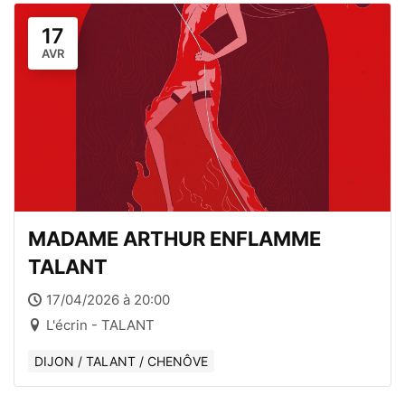
17
AVR
MADAME ARTHUR ENFLAMME
TALANT
17/04/2026 à 20:00
L'écrin - TALANT
DIJON / TALANT / CHENÔVE