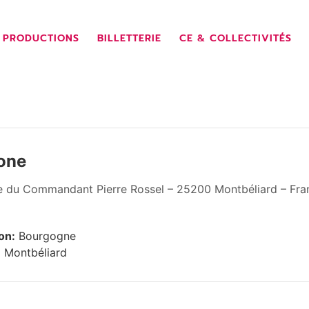
 PRODUCTIONS
BILLETTERIE
CE & COLLECTIVITÉS
one
ue du Commandant Pierre Rossel – 25200 Montbéliard – Fra
on:
Bourgogne
:
Montbéliard