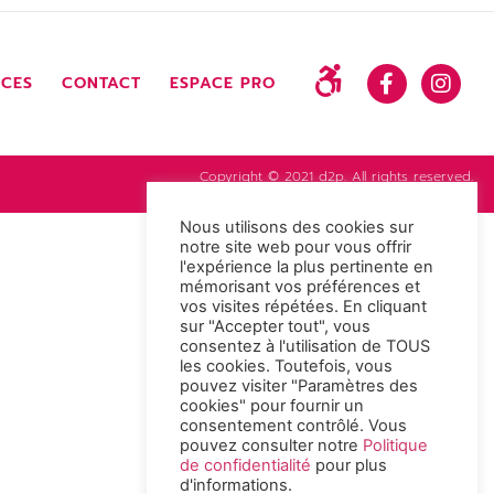
NCES
CONTACT
ESPACE PRO
Copyright © 2021 d2p. All rights reserved.
Nous utilisons des cookies sur
notre site web pour vous offrir
l'expérience la plus pertinente en
mémorisant vos préférences et
vos visites répétées. En cliquant
sur "Accepter tout", vous
consentez à l'utilisation de TOUS
les cookies. Toutefois, vous
pouvez visiter "Paramètres des
cookies" pour fournir un
consentement contrôlé. Vous
pouvez consulter notre
Politique
de confidentialité
pour plus
d'informations.