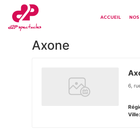
ACCUEIL
NOS
Axone
Ax
6, r
Régi
Ville